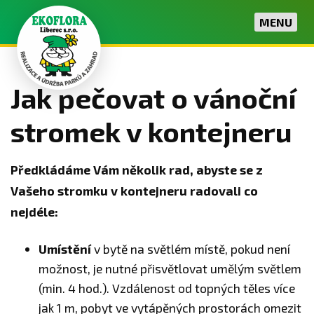
MENU
Jak pečovat o vánoční
stromek v kontejneru
Předkládáme Vám několik rad, abyste se z
Vašeho stromku v kontejneru radovali co
nejdéle:
Umístění
v bytě na světlém místě, pokud není
možnost, je nutné přisvětlovat umělým světlem
(min. 4 hod.). Vzdálenost od topných těles více
jak 1 m, pobyt ve vytápěných prostorách omezit