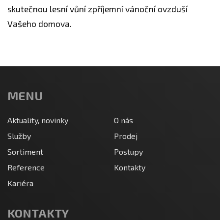
skutečnou lesní vůní zpříjemní vánoční ovzduší
Vašeho domova.
MENU
Aktuality, novinky
O nás
Služby
Prodej
Sortiment
Postupy
Reference
Kontakty
Kariéra
KONTAKTY