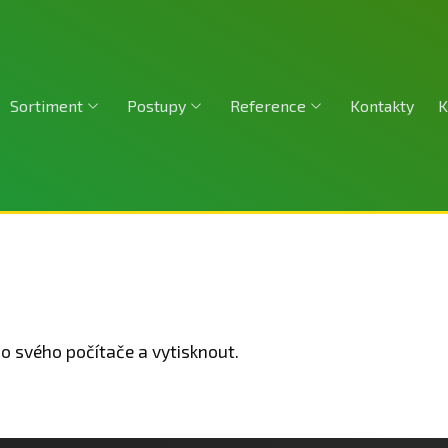
Sortiment
Postupy
Reference
Kontakty
K
o svého počítače a vytisknout.