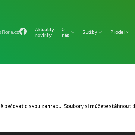
Aktuality,
O
flora.cz
Služby
Prodej
novinky
nás
vně pečovat o svou zahradu. Soubory si můžete stáhnout d