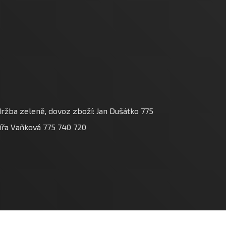
ržba zeleně, dovoz zboží: Jan Dušátko 775
 Jířa Vaňková 775 740 720